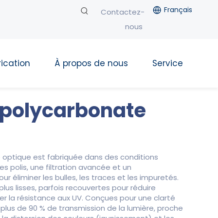
Français
Contactez-
nous
ication
À propos de nous
Service
Bl
e polycarbonate
e optique est fabriquée dans des conditions
s polis, une filtration avancée et un
ur éliminer les bulles, les traces et les impuretés.
lus lisses, parfois recouvertes pour réduire
er la résistance aux UV. Conçues pour une clarté
 plus de 90 % de transmission de la lumière, proche