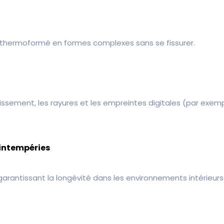
re thermoformé en formes complexes sans se fissurer.
issement, les rayures et les empreintes digitales (par exemp
 intempéries
garantissant la longévité dans les environnements intérieurs/e