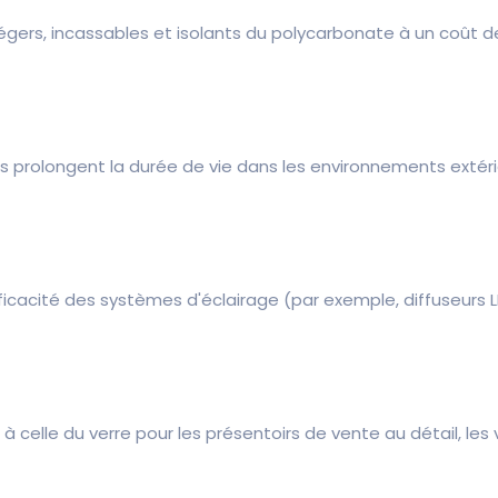
gers, incassables et isolants du polycarbonate à un coût de 
s prolongent la durée de vie dans les environnements extéri
icacité des systèmes d'éclairage (par exemple, diffuseurs L
elle du verre pour les présentoirs de vente au détail, les 