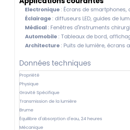
Applications courantes
Electronique
: Écrans de smartphones, c
Éclairage
: diffuseurs LED, guides de lu
Médical
: Fenêtres d'instruments chirurg
Automobile
: Tableaux de bord, affichag
Architecture
: Puits de lumière, écrans 
Données techniques
Propriété
Physique
Gravité Spécifique
Transmission de la lumière
Brume
Équilibre d'absorption d'eau, 24 heures
Mécanique