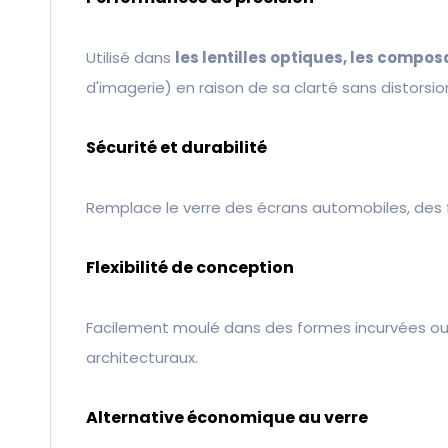
Utilisé dans
les lentilles optiques, les compo
d'imagerie) en raison de sa clarté sans distorsio
Sécurité et durabilité
Remplace le verre des écrans automobiles, des f
Flexibilité de conception
Facilement moulé dans des formes incurvées ou p
architecturaux.
Alternative économique au verre