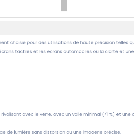
ent choisie pour des utilisations de haute précision telles q
écrans tactiles et les écrans automobiles où la clarté et une
, rivalisant avec le verre, avec un voile minimal (<1 %) et un
ge de lumière sans distorsion ou une imagerie précise.