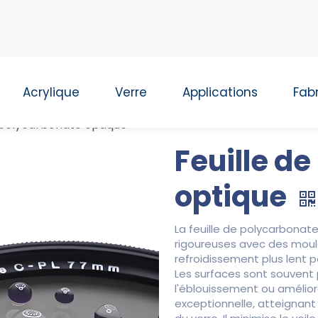
Acrylique
Verre
Applications
Fabr
e polycarbonate optique
Feuille d
optique
La feuille de polycarbonat
rigoureuses avec des moule
refroidissement plus lent po
Les surfaces sont souvent p
l'éblouissement ou amélior
exceptionnelle, atteignant