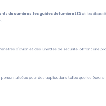
sants de caméras, les guides de lumière LED
et les dispos
n.
enêtres d'avion et des lunettes de sécurité, offrant une pr
ersonnalisées pour des applications telles que les écrans t