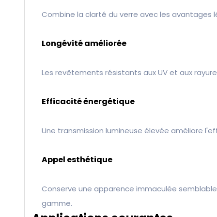
Combine la clarté du verre avec les avantages lé
Longévité améliorée
Les revêtements résistants aux UV et aux rayure
Efficacité énergétique
Une transmission lumineuse élevée améliore l'eff
Appel esthétique
Conserve une apparence immaculée semblable à c
gamme.