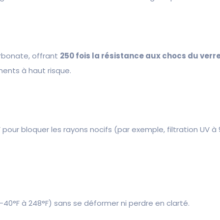
arbonate, offrant
250 fois la résistance aux chocs du verr
ments à haut risque.
our bloquer les rayons nocifs (par exemple, filtration UV à 
-40°F à 248°F) sans se déformer ni perdre en clarté.