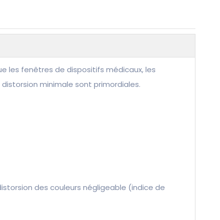
ue les fenêtres de dispositifs médicaux, les
 distorsion minimale sont primordiales.
e distorsion des couleurs négligeable (indice de