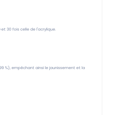
e
et 30 fois celle de l'acrylique.
99 %), empêchant ainsi le jaunissement et la